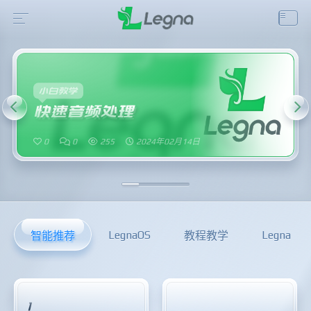
小白教学
快速音频处理
0
0
255
2024年02月14日
LegnaOS
Legna
智能推荐
教程教学
1